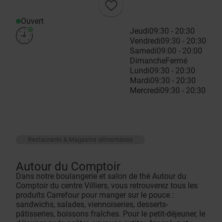
Ouvert
Jeudi
09:30 - 20:30
Vendredi
09:30 - 20:30
Samedi
09:00 - 20:00
Dimanche
Fermé
Lundi
09:30 - 20:30
Mardi
09:30 - 20:30
Mercredi
09:30 - 20:30
Restaurants & Magasins alimentaires
Autour du Comptoir
Dans notre boulangerie et salon de thé Autour du
Comptoir du centre Villiers, vous retrouverez tous les
produits Carrefour pour manger sur le pouce :
sandwichs, salades, viennoiseries, desserts-
pâtisseries, boissons fraîches. Pour le petit-déjeuner, le