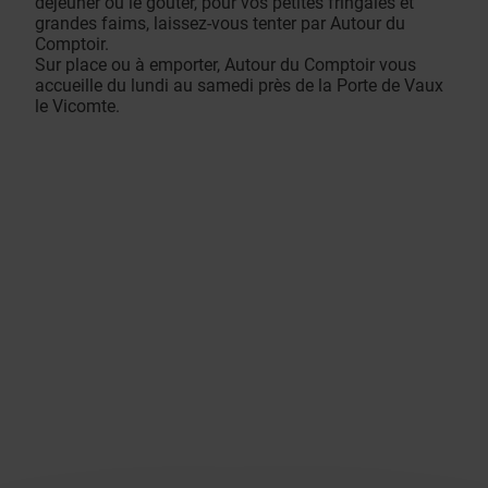
déjeuner ou le goûter, pour vos petites fringales et
grandes faims, laissez-vous tenter par Autour du
Comptoir.
Sur place ou à emporter, Autour du Comptoir vous
accueille du lundi au samedi près de la Porte de Vaux
le Vicomte.