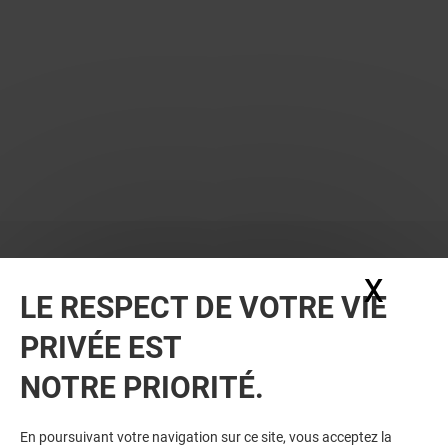
X
Masq
LE RESPECT DE VOTRE VIE
PRIVÉE EST
VOUS EN VOULEZ PLUS ? VOUS
NOTRE PRIORITÉ.
AIMEREZ PEUT-ÊTRE
En poursuivant votre navigation sur ce site, vous acceptez la