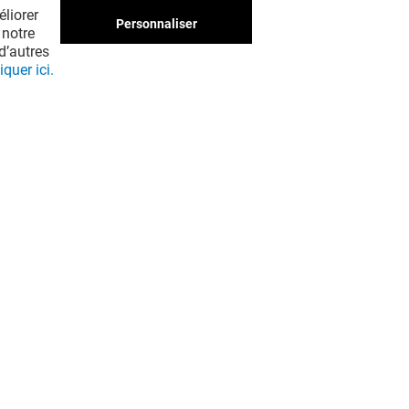
liorer
Personnaliser
 notre
d’autres
iquer ici.