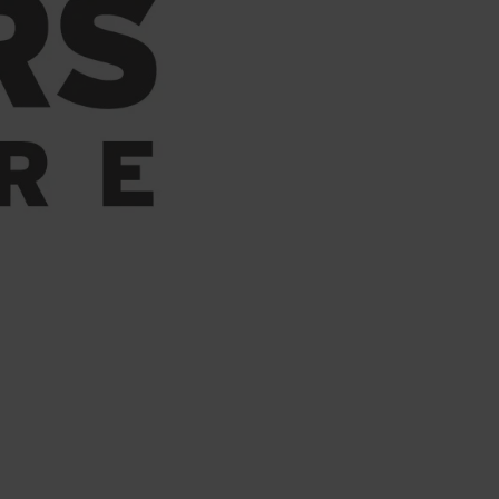
T ACTUALITÉS
SERVICES