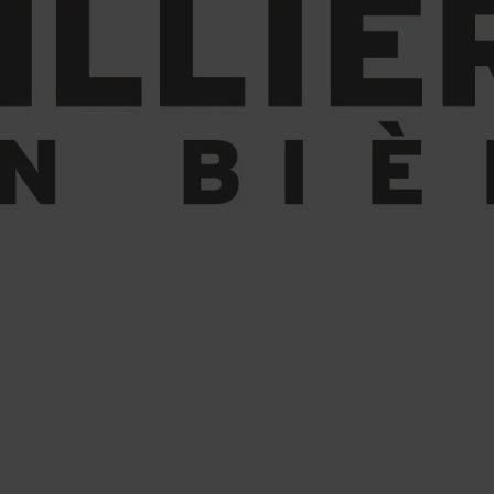
& RESTAURANTS
BONS PLANS
ÉVÉNEMENTS E