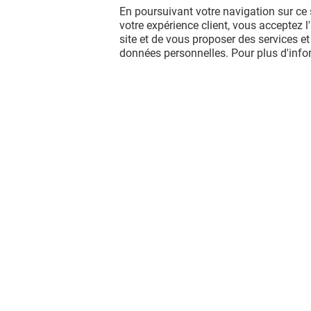
En poursuivant votre navigation sur ce 
votre expérience client, vous acceptez 
site et de vous proposer des services et
données personnelles. Pour plus d'inf
Vous avez quitté Villiers En Biere ?
L'aventure continue sur les réseaux
sociaux !