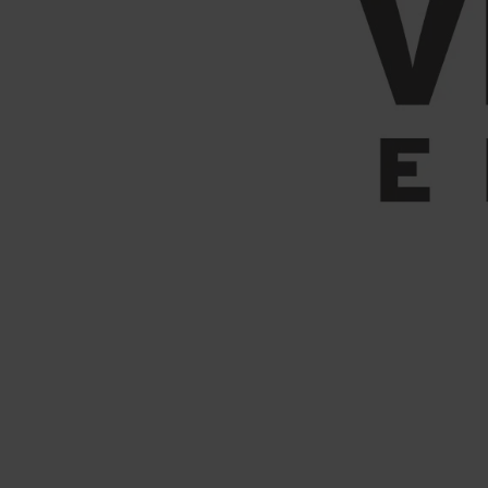
Panneau de gestion des cookies
FAQ
VOTRE CENTRE
HORAIRES & ACCES
BOUTIQUES 